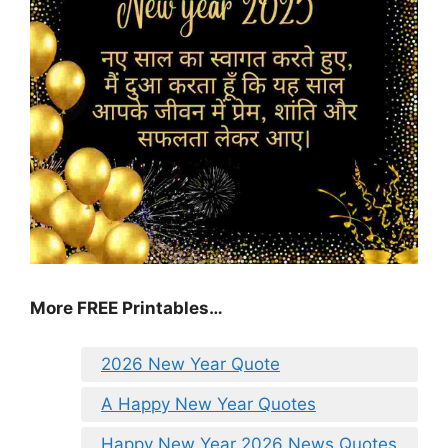
More FREE Printables
…
2026 New Year Quote
A Happy New Year Quotes
Happy New Year 2026 News Quotes