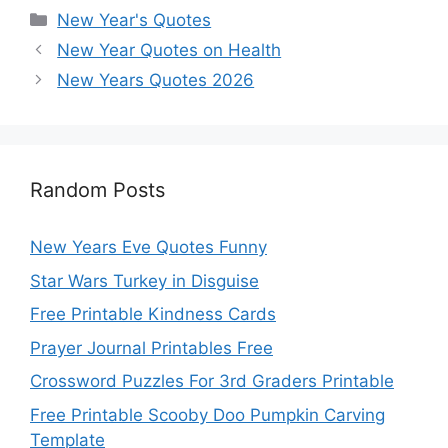
Categories
New Year's Quotes
New Year Quotes on Health
New Years Quotes 2026
Random Posts
New Years Eve Quotes Funny
Star Wars Turkey in Disguise
Free Printable Kindness Cards
Prayer Journal Printables Free
Crossword Puzzles For 3rd Graders Printable
Free Printable Scooby Doo Pumpkin Carving
Template