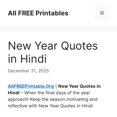
Skip
to
All FREE Printables
Menu
content
New Year Quotes
in Hindi
December 31, 2025
AllFREEPrintable.Org
|
New Year Quotes in
Hindi
– When the final days of the year
approach! Keep the season motivating and
reflective with New Year Quotes in Hindi.